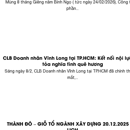
Mùng 8 tháng Giêng năm Bính Ngọ ( tức ngày 24/02/2026), Công 
phần...
CLB Doanh nhân Vĩnh Long tại TP.HCM: Kết nối nội lự
tỏa nghĩa tình quê hương
Sáng ngày 8/2, CLB Doanh nhân Vĩnh Long tại TP.HCM đã chính t
mắt,...
THÀNH ĐÔ – GIỖ TỔ NGÀNH XÂY DỰNG 20.12.2025