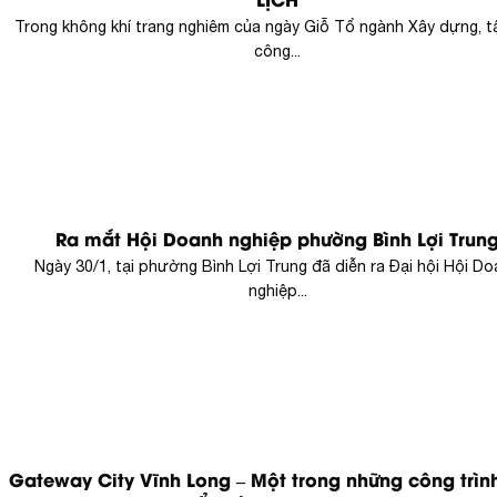
LỊCH
Trong không khí trang nghiêm của ngày Giỗ Tổ ngành Xây dựng, t
công...
Ra mắt Hội Doanh nghiệp phường Bình Lợi Trun
Ngày 30/1, tại phường Bình Lợi Trung đã diễn ra Đại hội Hội D
nghiệp...
Gateway City Vĩnh Long – Một trong những công trìn