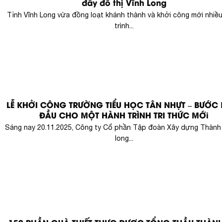
đẩy đô thị Vĩnh Long
Tỉnh Vĩnh Long vừa đồng loạt khánh thành và khởi công mới nhiề
trình...
LỄ KHỞI CÔNG TRƯỜNG TIỂU HỌC TÂN NHỰT – BƯỚC
ĐẦU CHO MỘT HÀNH TRÌNH TRI THỨC MỚi
Sáng nay 20.11.2025, Công ty Cổ phần Tập đoàn Xây dựng Thành
long...