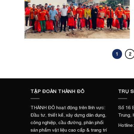
1
2
TẬP ĐOÀN THÀNH ĐÔ
TRỤ 
THÀNH ĐÔ hoạt động trên lĩnh vực:
Số 16 B
Đầu tư, thiết kế, xây dựng dân dụng,
Trung, 
công nghiệp, cầu đường, phân phối
Hotline
sản phẩm vật liệu cao cấp & trang trí