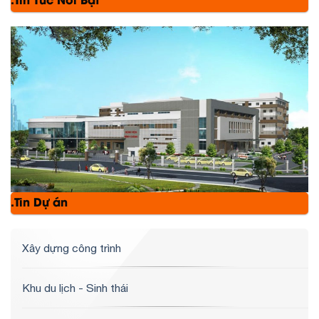
.Tin Tức Nổi Bật
.Tin Dự án
Xây dựng công trình
Khu du lịch - Sinh thái