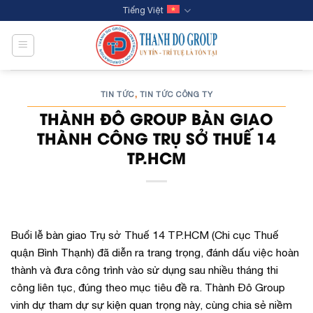
Skip
Tiếng Việt
to
content
TIN TỨC
TIN TỨC CÔNG TY
,
THÀNH ĐÔ GROUP BÀN GIAO
THÀNH CÔNG TRỤ SỞ THUẾ 14
TP.HCM
Buổi lễ bàn giao Trụ sở Thuế 14 TP.HCM (Chi cục Thuế
quận Bình Thạnh) đã diễn ra trang trọng, đánh dấu việc hoàn
thành và đưa công trình vào sử dụng sau nhiều tháng thi
công liên tục, đúng theo mục tiêu đề ra. Thành Đô Group
vinh dự tham dự sự kiện quan trọng này, cùng chia sẻ niềm