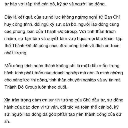
tự hào với tập thể cán bộ, kỹ sư và người lao động.
Đây là kết quả của sự nỗ lực không ngừng nghỉ từ Ban Chỉ
huy công trình, đội ngũ kỹ sư, cán bộ, người lao động cùng
các phòng, ban của Thành Đô Group. Với tinh thần trách
nhiệm, sự tận tâm và quyết tâm vượt qua mọi khó khăn, tập
thể Thành Đô đã cùng nhau đưa công trình về đích an toàn,
chất lượng.
Mỗi công trình hoàn thành không chỉ là một dấu mốc trong
hành trình phát triển của doanh nghiệp mà còn là minh chứng
cho năng lực thi công, tinh thần chuyên nghiệp và uy tín mà
Thành Đô Group luôn theo đuổi.
Xin trân trọng cảm ơn sự tin tưởng của Chủ đầu tư, sự đồng
hành của các đơn vị tư vấn, đối tác và toàn thể cán bộ, kỹ
sư, người lao động đã góp phần tạo nên thành công của dự
án.