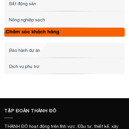
Bất động sản
Nông nghiệp sạch
.Chăm sóc khách hàng
Bảo hành dự án
Dịch vụ phụ trợ
TẬP ĐOÀN THÀNH ĐÔ
THÀNH ĐÔ hoạt động trên lĩnh vực: Đầu tư, thiết kế, xây