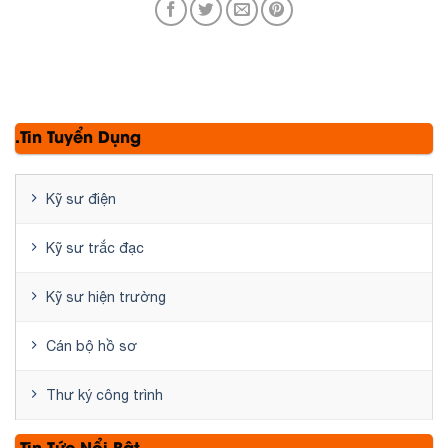
.Tin Tuyển Dụng
Kỹ sư điện
Kỹ sư trắc đạc
Kỹ sư hiện trường
Cán bộ hồ sơ
Thư ký công trình