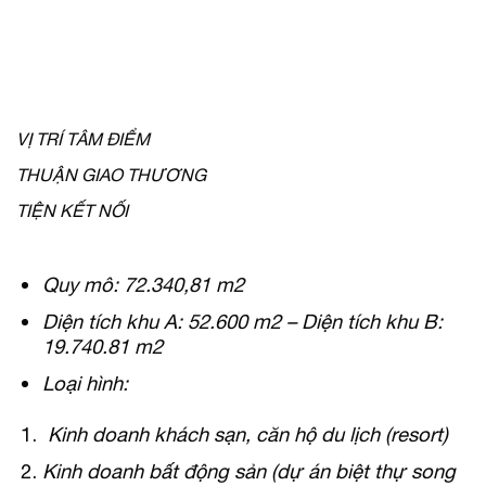
VỊ TRÍ TÂM ĐIỂM
THUẬN GIAO THƯƠNG
TIỆN KẾT NỐI
Quy mô: 72.340,81 m2
Diện tích khu A: 52.600 m2 – Diện tích khu B:
19.740.81 m2
Loại hình:
Kinh doanh khách sạn, căn hộ du lịch (resort)
Kinh doanh bất động sản (dự án biệt thự song