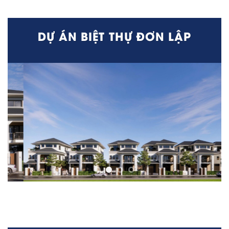
DỰ ÁN BIỆT THỰ ĐƠN LẬP