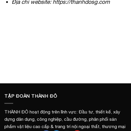
Địa chỉ website: https://thanhdosg.com
TẬP ĐOÀN THÀNH ĐÔ
THÀNH ĐÔ hoạt động trên lĩnh vực: Đầu tư, thiết kế, xây
dựng dân dụng, công nghiệp, cầu đường, phân phối sản
phẩm vật liệu cao cấp & trang trí nội ngoại thất, thương mại