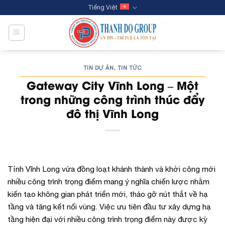
Skip
Tiếng Việt
to
content
TIN DỰ ÁN
TIN TỨC
,
Gateway City Vĩnh Long – Một
trong những công trình thúc đẩy
đô thị Vĩnh Long
Tỉnh Vĩnh Long vừa đồng loạt khánh thành và khởi công mới
nhiều công trình trọng điểm mang ý nghĩa chiến lược nhằm
kiến tạo không gian phát triển mới, tháo gỡ nút thắt về hạ
tầng và tăng kết nối vùng. Việc ưu tiên đầu tư xây dựng hạ
tầng hiện đại với nhiều công trình trọng điểm này được kỳ