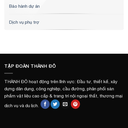
Bảo hành dự án
Dịch vụ phụ trợ
TẬP ĐOÀN THÀNH ĐÔ
THÀNH ĐÔ hoạt động trên lĩnh vực: Đầu tư, thiết kế, xây
dựng dân dụng, công nghiệp, cầu đường, phân phối sản
phẩm vật liệu cao cấp & trang trí nội ngoại thất, thương mại
dịch vụ và du lịch.