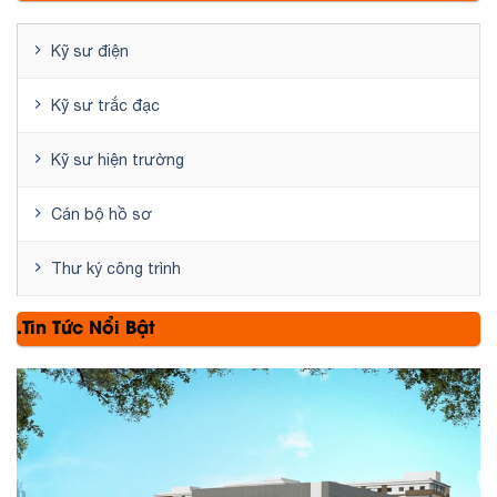
Kỹ sư điện
Kỹ sư trắc đạc
Kỹ sư hiện trường
Cán bộ hồ sơ
Thư ký công trình
.Tin Tức Nổi Bật