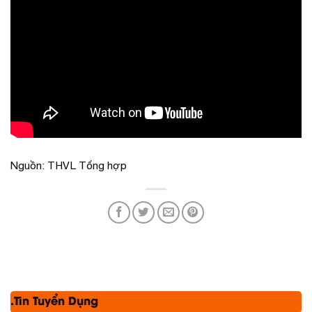
Nguồn: THVL Tổng hợp
.Tin Tuyển Dụng