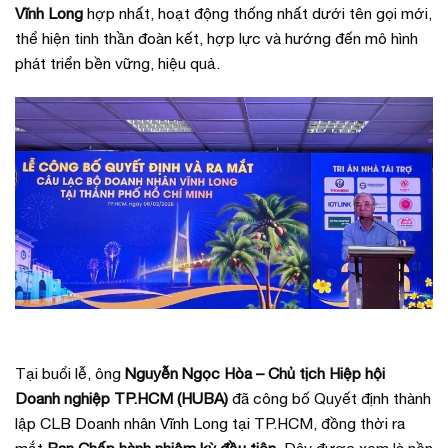
Vĩnh Long
hợp nhất, hoạt động thống nhất dưới tên gọi mới,
thể hiện tinh thần đoàn kết, hợp lực và hướng đến mô hình
phát triển bền vững, hiệu quả.
Tại buổi lễ, ông
Nguyễn Ngọc Hòa – Chủ tịch Hiệp hội
Doanh nghiệp TP.HCM (HUBA)
đã công bố Quyết định thành
lập CLB Doanh nhân Vĩnh Long tại TP.HCM, đồng thời ra
mắt
Ban Chấp hành nhiệm kỳ đầu tiên
. Đây được xem là nền