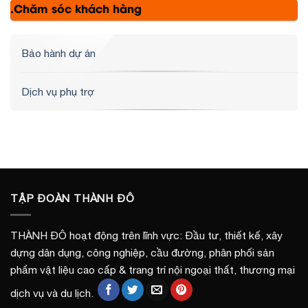
.Chăm sóc khách hàng
Bảo hành dự án
Dịch vụ phụ trợ
TẬP ĐOÀN THÀNH ĐÔ
THÀNH ĐÔ hoạt động trên lĩnh vực: Đầu tư, thiết kế, xây
dựng dân dụng, công nghiệp, cầu đường, phân phối sản
phẩm vật liệu cao cấp & trang trí nội ngoại thất, thương mại
dịch vụ và du lịch.