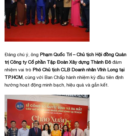
Đáng chú ý, ông
Phạm Quốc Trí – Chủ tịch Hội đồng Quản
trị Công ty Cổ phần Tập Đoàn Xây dựng Thành Đô
đảm
nhiệm vai trò
Phó Chủ tịch CLB Doanh nhân Vĩnh Long tại
TP.HCM
, cùng với Ban Chấp hành nhiệm kỳ đầu tiên định
hướng hoạt động minh bạch, hiệu quả và gắn kết.