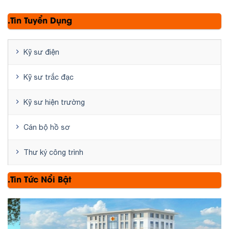
.Tin Tuyển Dụng
Kỹ sư điện
Kỹ sư trắc đạc
Kỹ sư hiện trường
Cán bộ hồ sơ
Thư ký công trình
.Tin Tức Nổi Bật