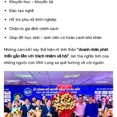
Khuyến học – khuyến tài
Đào tạo nghề
Hỗ trợ phụ nữ khởi nghiệp
Chăm lo gia đình chính sách
Giúp đỡ học sinh – sinh viên có hoàn cảnh khó khăn
Những cam kết này thể hiện rõ tinh thần
“doanh nhân phát
triển gắn liền với trách nhiệm xã hội”
, lan tỏa nghĩa tình của
những người con Vĩnh Long xa quê hướng về cội nguồn.