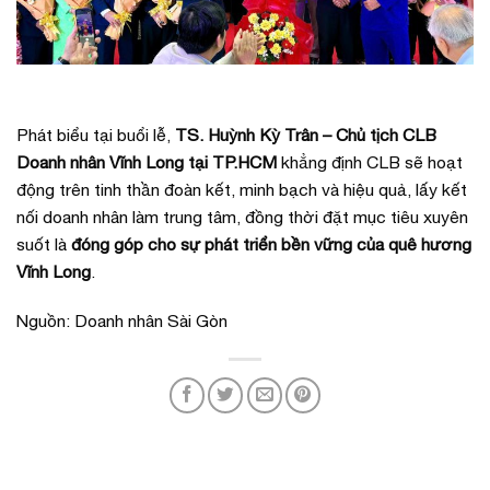
Phát biểu tại buổi lễ,
TS. Huỳnh Kỳ Trân – Chủ tịch CLB
Doanh nhân Vĩnh Long tại TP.HCM
khẳng định CLB sẽ hoạt
động trên tinh thần đoàn kết, minh bạch và hiệu quả, lấy kết
nối doanh nhân làm trung tâm, đồng thời đặt mục tiêu xuyên
suốt là
đóng góp cho sự phát triển bền vững của quê hương
Vĩnh Long
.
Nguồn: Doanh nhân Sài Gòn