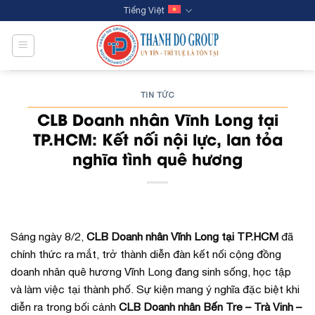
Skip
Tiếng Việt
to
content
TIN TỨC
CLB Doanh nhân Vĩnh Long tại
TP.HCM: Kết nối nội lực, lan tỏa
nghĩa tình quê hương
Sáng ngày 8/2,
CLB Doanh nhân Vĩnh Long tại TP.HCM
đã
chính thức ra mắt, trở thành diễn đàn kết nối cộng đồng
doanh nhân quê hương Vĩnh Long đang sinh sống, học tập
và làm việc tại thành phố. Sự kiện mang ý nghĩa đặc biệt khi
diễn ra trong bối cảnh
CLB Doanh nhân Bến Tre – Trà Vinh –