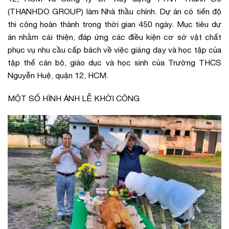
(THANHDO GROUP) làm Nhà thầu chính. Dự án có tiến độ
thi công hoàn thành trong thời gian 450 ngày. Mục tiêu dự
án nhằm cải thiện, đáp ứng các điều kiện cơ sở vật chất
phục vụ nhu cầu cấp bách về việc giảng dạy và học tập của
tập thể cán bộ, giáo dục và học sinh của Trường THCS
Nguyễn Huệ, quận 12, HCM.
MỘT SỐ HÌNH ẢNH LỄ KHỞI CÔNG