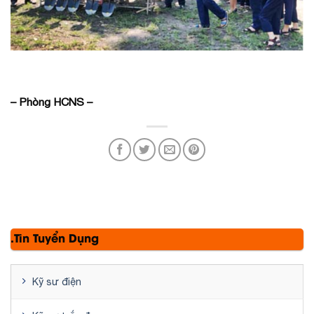
– Phòng HCNS –
.Tin Tuyển Dụng
Kỹ sư điện