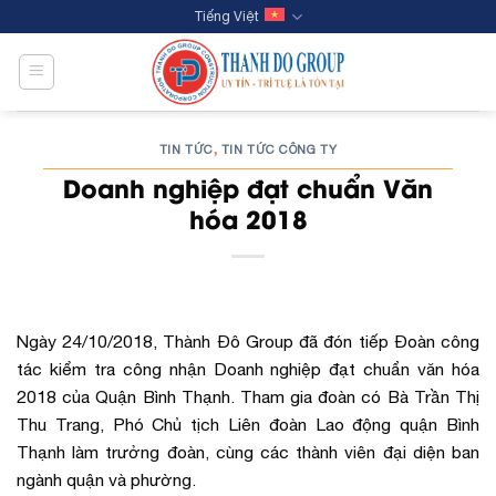
Skip
Tiếng Việt
to
content
TIN TỨC
TIN TỨC CÔNG TY
,
Doanh nghiệp đạt chuẩn Văn
hóa 2018
Ngày 24/10/2018, Thành Đô Group đã đón tiếp Đoàn công
tác kiểm tra công nhận Doanh nghiệp đạt chuẩn văn hóa
2018 của Quận Bình Thạnh. Tham gia đoàn có Bà Trần Thị
Thu Trang, Phó Chủ tịch Liên đoàn Lao động quận Bình
Thạnh làm trưởng đoàn, cùng các thành viên đại diện ban
ngành quận và phường.