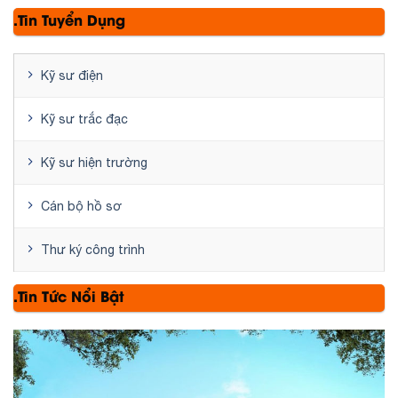
.Tin Tuyển Dụng
Kỹ sư điện
Kỹ sư trắc đạc
Kỹ sư hiện trường
Cán bộ hồ sơ
Thư ký công trình
.Tin Tức Nổi Bật