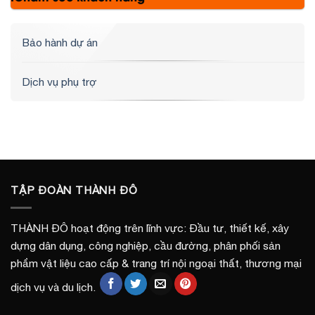
Bảo hành dự án
Dịch vụ phụ trợ
TẬP ĐOÀN THÀNH ĐÔ
THÀNH ĐÔ hoạt động trên lĩnh vực: Đầu tư, thiết kế, xây
dựng dân dụng, công nghiệp, cầu đường, phân phối sản
phẩm vật liệu cao cấp & trang trí nội ngoại thất, thương mại
dịch vụ và du lịch.