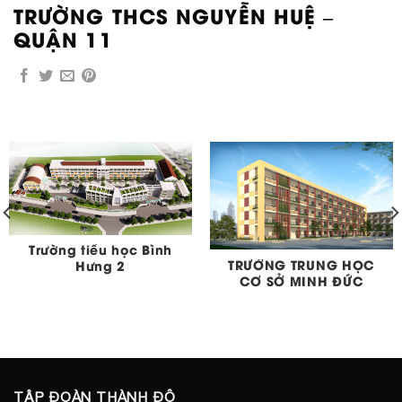
TRƯỜNG THCS NGUYỄN HUỆ –
QUẬN 11
Trường tiểu học Bình
TRƯỜNG TRUNG HỌC
Hưng 2
CƠ SỞ MINH ĐỨC
TẬP ĐOÀN THÀNH ĐÔ