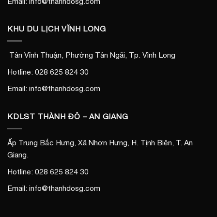
Email: info@thanhdosg.com
KHU DU LỊCH VĨNH LONG
Tân Vĩnh Thuận, Phường Tân Ngãi, Tp. Vĩnh Long
Hotline: 028 625 824 30
Email: info@thanhdosg.com
KDLST THÀNH ĐÔ – AN GIANG
Ấp Trung Bắc Hưng, Xã Nhơn Hưng, H. Tịnh Biên, T. An
Giang.
Hotline: 028 625 824 30
Email: info@thanhdosg.com