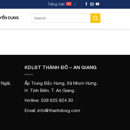
Tiếng Việt
YỂN DỤNG
KDLST THÀNH ĐÔ – AN GIANG
Ngãi,
Ấp Trung Bắc Hưng, Xã Nhơn Hưng,
H. Tịnh Biên, T. An Giang.
Hotline: 028 625 824 30
Email: info@thanhdosg.com