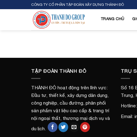
Skip
CÔNG TY CỔ PHẦN TẬP ĐOÀN XÂY DỰNG THÀNH ĐÔ
to
content
TRANG CHỦ
GI
TẬP ĐOÀN THÀNH ĐÔ
TRỤ 
THÀNH ĐÔ hoạt động trên lĩnh vực:
Số 16 B
Đầu tư, thiết kế, xây dựng dân dụng,
Trung, 
công nghiệp, cầu đường, phân phối
Hotline
sản phẩm vật liệu cao cấp & trang trí
Email:
nội ngoại thất, thương mại dịch vụ và
du lịch.