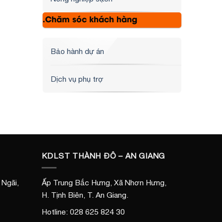
.Chăm sóc khách hàng
Bảo hành dự án
Dịch vụ phụ trợ
KDLST THÀNH ĐÔ – AN GIANG
Ngãi,
Ấp Trung Bắc Hưng, Xã Nhơn Hưng,
H. Tịnh Biên, T. An Giang.
Hotline: 028 625 824 30