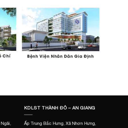
ồ Chí
Bệnh Viện Nhân Dân Gia Định
KDLST THÀNH ĐÔ – AN GIANG
Ngãi,
Ấp Trung Bắc Hưng, Xã Nhơn Hưng,