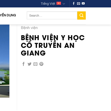
Tiếng Việt
YỂN DỤNG
Bệnh viện
BỆNH VIỆN Y HỌC
CỔ TRUYỀN AN
GIANG