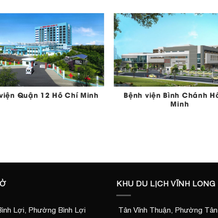
viện Quận 12 Hồ Chí Minh
Bệnh viện Bình Chánh H
Minh
SỞ
KHU DU LỊCH VĨNH LONG
ình Lợi, Phường Bình Lợi
Tân Vĩnh Thuận, Phường Tân 