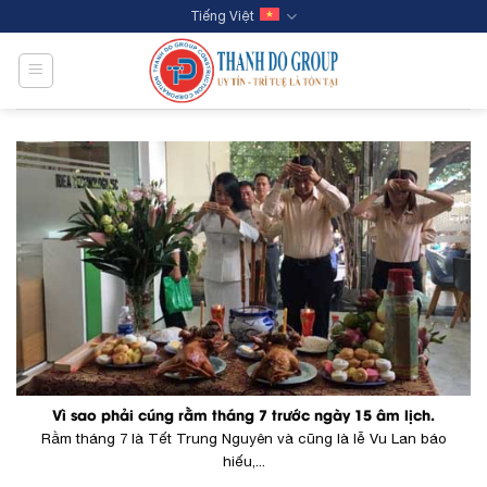
Skip
Tiếng Việt
to
content
Vì sao phải cúng rằm tháng 7 trước ngày 15 âm lịch.
Rằm tháng 7 là Tết Trung Nguyên và cũng là lễ Vu Lan báo
hiếu,...