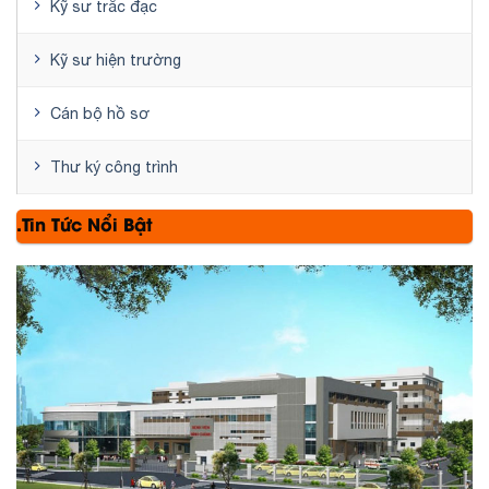
Kỹ sư trắc đạc
Kỹ sư hiện trường
Cán bộ hồ sơ
Thư ký công trình
.Tin Tức Nổi Bật